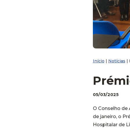
Início
|
Notícias
|
Prémi
05/03/2025
O Conselho de A
de janeiro, o P
Hospitalar de Li