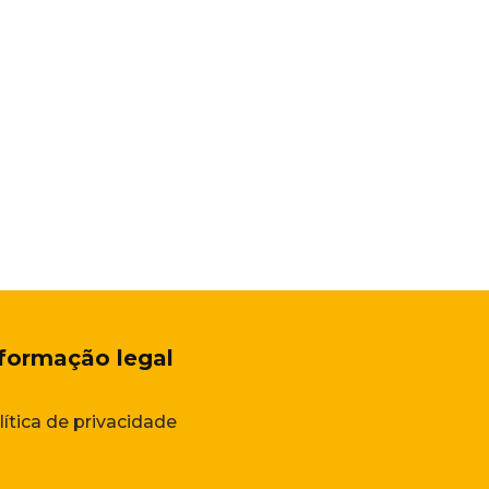
nformação
l
egal
lítica de privacidade