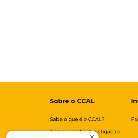
Sobre o
CCAL
I
Po
Sabe o que é o CCAL?
Apoio à minha investigação
×