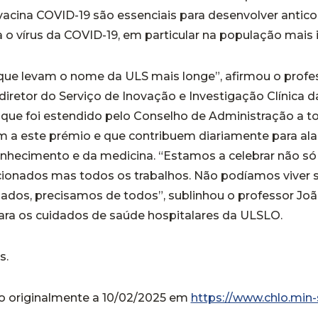
acina COVID-19 são essenciais para desenvolver antic
a o vírus da COVID-19, em particular na população mais 
que levam o nome da ULS mais longe”, afirmou o profe
 diretor do Serviço de Inovação e Investigação Clínica
que foi estendido pelo Conselho de Administração a t
 a este prémio e que contribuem diariamente para ala
onhecimento e da medicina. “Estamos a celebrar não só
cionados mas todos os trabalhos. Não podíamos viver 
ados, precisamos de todos”, sublinhou o professor Jo
 para os cuidados de saúde hospitalares da ULSLO.
s.
do originalmente a 10/02/2025 em
https://www.chlo.min-