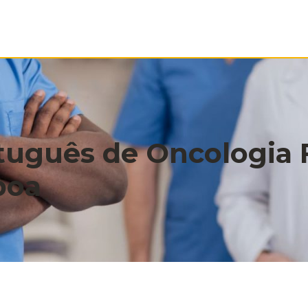
rtuguês de Oncologia 
boa