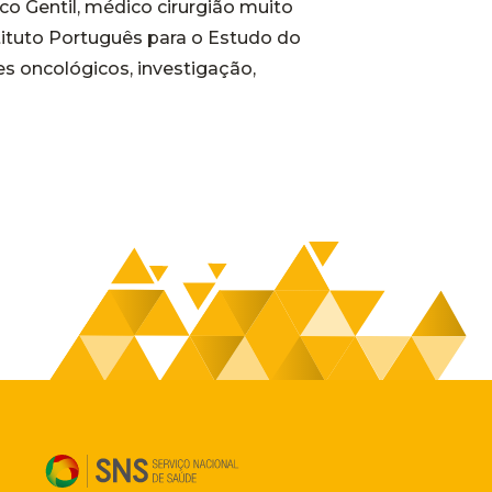
co Gentil, médico cirurgião muito
tituto Português para o Estudo do
es oncológicos, investigação,