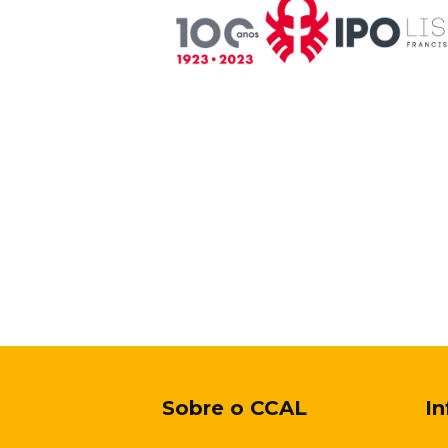
Sobre o
CCAL
I