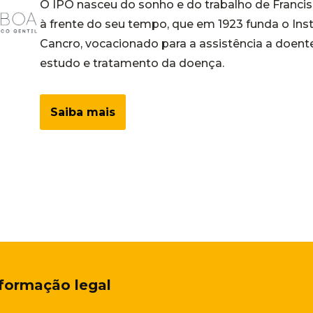
O IPO nasceu do sonho e do trabalho de Francis
à frente do seu tempo, que em 1923 funda o Ins
Cancro, vocacionado para a assistência a doent
estudo e tratamento da doença.
Saiba mais
nformação
l
egal